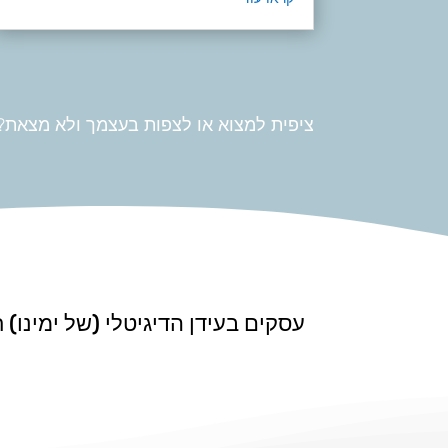
ציפית למצוא או לצפות בעצמך ולא מצאת? 
עסקים בעידן הדיגיטלי (של ימינו)