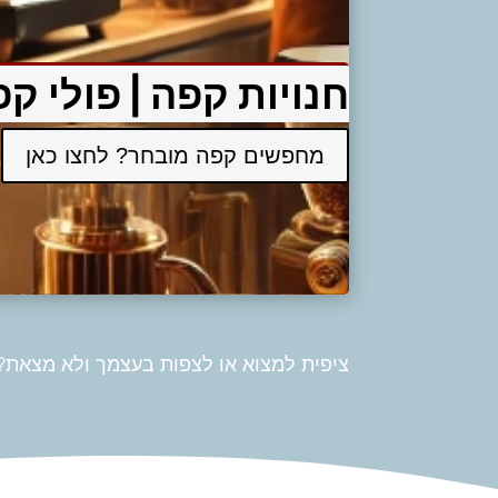
חנויות קפה | פולי ק
מחפשים קפה מובחר? לחצו כאן
ציפית למצוא או לצפות בעצמך ולא מצאת? 