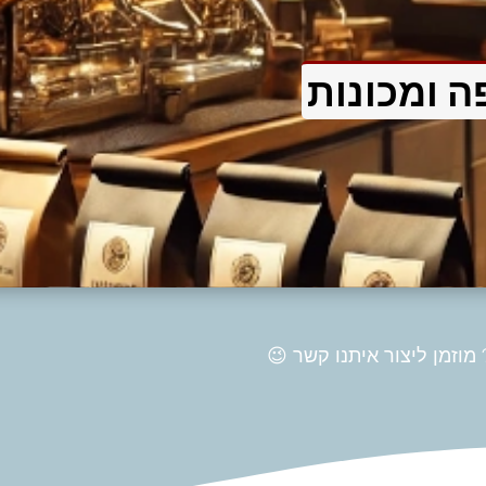
פה ומכונות
מוזמן ליצור איתנו קשר 😉