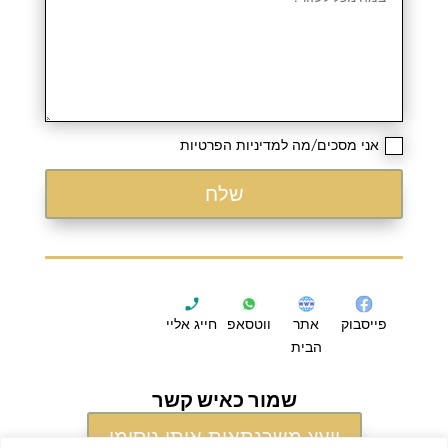
אני מסכים/מה למדיניות הפרטיות
שלח
פייסבוק
אתר
ווטסאפ
חייג אליי
הבית
שמור כאיש קשר
יועץ משכנתאות איתי ניסימי