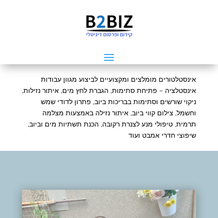
אינסטלטורים מומלצים ומקצועיים לביצוע מגוון עבודות
אינסטלציה – פתיחת סתימות, הגברת לחץ מים, איתור נזילות,
ניקוי שורשים וסתימות בבריכות ביוב, פתרון לדודי שמש
וחשמל, צילום קווי ביוב, איתור נזילה באמצעות מצלמה
תרמית, טיפולי מנע לצנרת רקובה, הכנת תשתיות מים וביוב,
שיפוצי חדרי אמבט ועוד