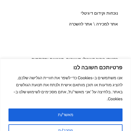
נוכחות וקידום דיגיטלי
אתר למכירה \ אתר להשכרה
כרטיסי ביקור דיגיטלי מעוצבים, מונגשים ומקודמים
פרטיותכם חשובה לנו
אנו משתמשים ב-Cookies כדי לשפר את חוויית הגלישה שלכם,
להציג מודעות או תוכן מותאם אישית ולנתח את תנועת הגולשים
מדריך בעלי המקצוע
באתר. בלחיצה על ‘אני מאשר/ת’, אתם מסכימים לשימוש שלנו ב-
Cookies.
מדריך העסקים
מאשר/ת
מסרב/ת