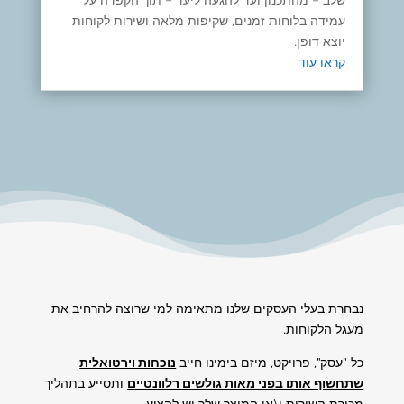
שלב – מהתכנון ועד להגעה ליעד – תוך הקפדה על
עמידה בלוחות זמנים, שקיפות מלאה ושירות לקוחות
יוצא דופן.​
קראו עוד
נבחרת בעלי העסקים שלנו מתאימה למי שרוצה להרחיב את
מעגל הלקוחות.
כל "עסק", פרויקט, מיזם בימינו חייב
נוכחות וירטואלית
שתחשוף אותו בפני מאות גולשים רלוונטיים
ותסייע בתהליך