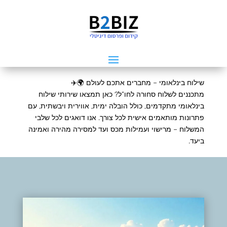
שילוח בינלאומי – מחברים אתכם לעולם 🌍✈️
מתכננים לשלוח סחורה לחו”ל? כאן תמצאו שירותי שילוח
בינלאומי מתקדמים, כולל הובלה ימית, אווירית ויבשתית, עם
פתרונות מותאמים אישית לכל צורך. אנו דואגים לכל שלבי
המשלוח – מרישוי ועמילות מכס ועד למסירה מהירה ואמינה
ביעד.