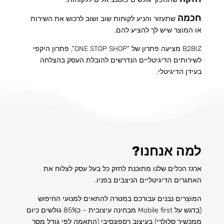
חכמה
שתעזור והניע לקוחות שוב ושוב לרכוש את השירות
או המוצר שיש לך להציע להם.
B2BIZ מציעה פתרון של "ONE STOP SHOP", פתרון היקפי
לשירותים הדיגיטליים הנדרשים להובלת העסק בהצלחה
בעידן הדיגיטלי.
למה אנחנו?
ארגז הכלים שלנו מתוכנת לחזק כל בעל עסק לצלוח את
האתגרים הדיגיטליים הניצבים בפניו.
המוצרים נבנים עבורכם במטרה להתאים למנועי החיפוש
(בדגש על
Mobile first מבחינה עיצובית – כ85% גולשים כיום
ממכשיר סלולרי) ב
עיצוב רספונסיבי (התאמה לפי גודל מסך