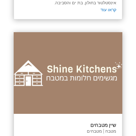
אינסטלטור בחולון, בת ים והסביבה.
קראו עוד
שיין מטבחים
מטבח | מטבחים