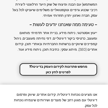
המשתמש) עם
הבנה ופיצוח של שוק היעד הרלוונטי ליצירת
רכיבי שכנוע גרפיים וטקסטואליים משלימים שיעניקו לכל בעל
עסק, חברה וארגון
יתרון תחרותי אמיתי.
– טעימה ממה שאנחנו יודעים לעשות –
ייעוץ אסטרטגי, ניתוח מידע, בניית אתר תדמיתי מותאם
ומעוצב, כרטיסי ביקור דיגיטליים, דפי נחיתה מעוצבים, ניהול
קמפיינים שיווקיים ברשתות החברתיות ובאתרי תוכן, קידום
אתרים (SEO), מיתוג עסקי, כתיבת תוכן, ניתוח מידע ועוד.
מחפש פתרונות לקידום העסק בדיגיטל?
לפרטים לחץ כאן
אנו מציעים נוכחות דיגיטלית, קידום אתרים, שיווק ופרסום
דיגיטלי עם מגוון רחב של מוצרים ושירותים שיצמיחו נוכחות
לכל עסק.